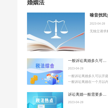
婚姻法
噪音扰民
看这里
2023-04-28
无独立请求
一般诉讼离婚多久可以
开庭 一方提起离婚诉讼
2023-04-28
能离婚吗？
一般诉讼离婚多久可以开
一般诉讼离婚在一个月以
可以开庭。一方...
诉讼离婚一般需要多长
时间 离婚诉讼手续办理
2023-04-28
流程是什么？