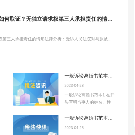
如何取证？无独立请求权第三人承担责任的情形
权第三人承担责任的情形法律分析：受诉人民法院对与原被...
一般诉讼离婚书范本有
哪些 离婚诉讼手续办理
2023-04-28
流程是什么？
庭
一般诉讼离婚书范本1 在开
内
头写明当事人的姓名、性
别、年龄、身份证...
一般诉讼离婚书范本是
什么 诉讼离婚需要多
2023-04-28
久？