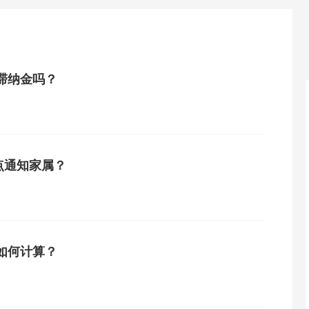
滞纳金吗？
点通知家属？
如何计算？