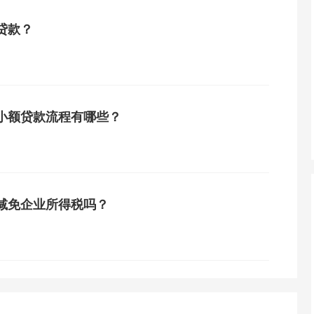
贷款？
小额贷款流程有哪些？
减免企业所得税吗？