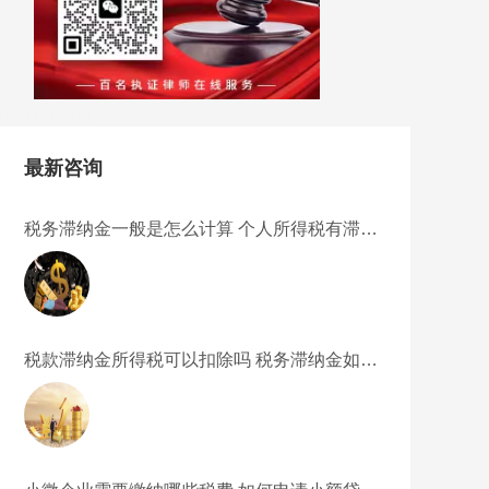
15037178970
最新咨询
税务滞纳金一般是怎么计算 个人所得税有滞纳
金吗？
税款滞纳金所得税可以扣除吗 税务滞纳金如何
计算？