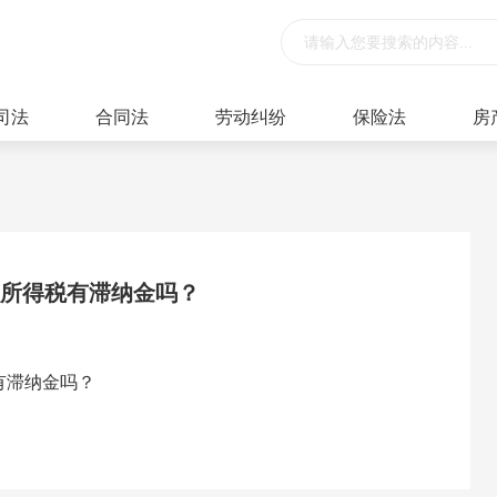
司法
合同法
劳动纠纷
保险法
房
人所得税有滞纳金吗？
有滞纳金吗？