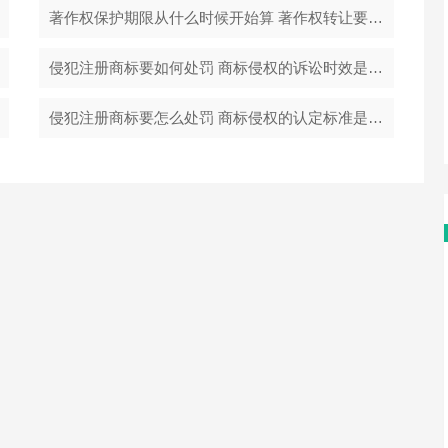
著作权保护期限从什么时候开始算 著作权转让要交什么税？
侵犯注册商标要如何处罚 商标侵权的诉讼时效是多长时间？
侵犯注册商标要怎么处罚 商标侵权的认定标准是什么？