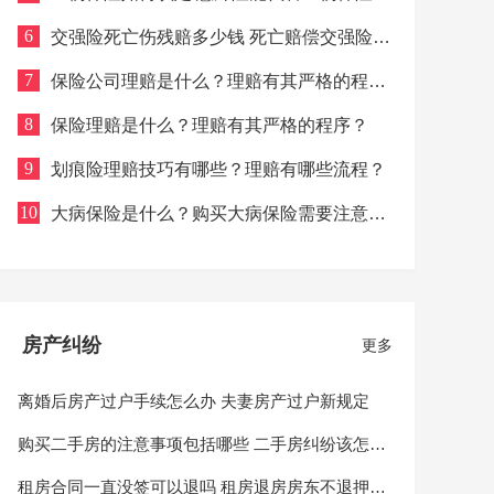
吗？
6
交强险死亡伤残赔多少钱 死亡赔偿交强险赔
付限额是多少？
7
保险公司理赔是什么？理赔有其严格的程
序？
8
保险理赔是什么？理赔有其严格的程序？
9
划痕险理赔技巧有哪些？理赔有哪些流程？
10
大病保险是什么？购买大病保险需要注意的
事项有哪些？
房产纠纷
更多
离婚后房产过户手续怎么办 夫妻房产过户新规定
购买二手房的注意事项包括哪些 二手房纠纷该怎样
处理？
租房合同一直没签可以退吗 租房退房房东不退押金