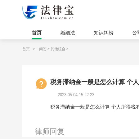
首页
婚姻法
知识纠纷
公
首页
>
问答
>
其他综合
>
税务滞纳金一般是怎么计算 个
2023-05-04 15:22:23
税务滞纳金一般是怎么计算 个人所得税
律师回复