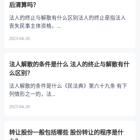
后清算吗？
《中华人民共和国民法典》第四百零六条 抵押期
超过债权数额的部分归抵押人所有，不足部分由
间，抵押人可以转让抵押财产。当事人另有约定
债务人清偿。
法人的终止与解散有什么区别法人的终止是指法人
的，按照其约定。抵押财产转让的，抵押权不受
丧失民事主体资格，...
影响。抵押人转让抵押财产的，应当及时通知抵
2023-04-28
押权人。抵押权人能够证明抵押财产转让可能损
害抵押权的，可以请求抵押人将转让所得的价款
向抵押权人提前清偿债务或者提存。转让的价款
超过债权数额的部分归抵押人所有，不足部分由
法人解散的条件是什么 法人的终止与解散有什
债务人清偿。
么区别？
法人解散的条件是什么《民法典》第六十九条 有下
列情形之一的，法...
2023-04-28
转让股份一般包括哪些 股份转让的程序是什