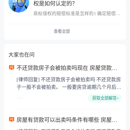
权是如何认定的？
商标侵权的赔偿标准是怎样的1 确定赔偿数额的标准（1）侵犯商标专...
查看全部
大家也在问
不还贷款房子会被拍卖吗现在 房屋贷款还不起的诉讼时效是多长时间？
[律师回复] 不还贷款房子会被拍卖吗 不还贷款房
子一般不会被拍卖。 一般要房贷逾期几个月后银
行才会拍卖房子，具体多久依照银行规定。房子
获取全部解答>
被拍卖后，所得资金将全部用于还贷，如果有剩
余将会归还给房主。一般银行拍卖底价都会比较
低，被银行拍卖房子是比较亏的，如果还不起贷
房屋有贷款可以出卖吗条件有哪些 房屋贷款还不起的诉讼时效是多久？
了需要尽快想办法。 房屋有贷款可以出卖吗 有