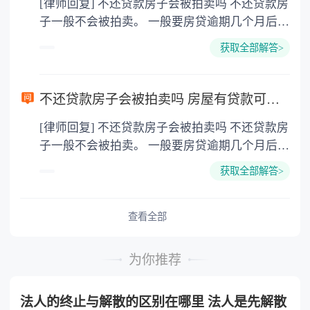
[律师回复] 不还贷款房子会被拍卖吗 不还贷款房
贷款的房子经抵押权人同意能卖，但由于银行尚
子一般不会被拍卖。 一般要房贷逾期几个月后银
未完全收回贷款及贷款利息，抵押人将抵押物转
行才会拍卖房子，具体多久依照银行规定。房子
让势必影响银行实现债权，所以一般要求抵押人
获取全部解答>
被拍卖后，所得资金将全部用于还贷，如果有剩
结清银行贷款使抵押权消灭后，进行房屋过户。
余将会归还给房主。一般银行拍卖底价都会比较
《中华人民共和国民法典》第四百零六条 抵押期
低，被银行拍卖房子是比较亏的，如果还不起贷
间，抵押人可以转让抵押财产。当事人另有约定
不还贷款房子会被拍卖吗 房屋有贷款可以出卖吗？
了需要尽快想办法。 房屋有贷款可以出卖吗 有
的，按照其约定。抵押财产转让的，抵押权不受
[律师回复] 不还贷款房子会被拍卖吗 不还贷款房
贷款的房子经抵押权人同意能卖，但由于银行尚
影响。抵押人转让抵押财产的，应当及时通知抵
子一般不会被拍卖。 一般要房贷逾期几个月后银
未完全收回贷款及贷款利息，抵押人将抵押物转
押权人。抵押权人能够证明抵押财产转让可能损
行才会拍卖房子，具体多久依照银行规定。房子
让势必影响银行实现债权，所以一般要求抵押人
害抵押权的，可以请求抵押人将转让所得的价款
获取全部解答>
被拍卖后，所得资金将全部用于还贷，如果有剩
结清银行贷款使抵押权消灭后，进行房屋过户。
向抵押权人提前清偿债务或者提存。转让的价款
余将会归还给房主。一般银行拍卖底价都会比较
《中华人民共和国民法典》第四百零六条 抵押期
超过债权数额的部分归抵押人所有，不足部分由
低，被银行拍卖房子是比较亏的，如果还不起贷
查看全部
间，抵押人可以转让抵押财产。当事人另有约定
债务人清偿。
了需要尽快想办法。 房屋有贷款可以出卖吗 有
的，按照其约定。抵押财产转让的，抵押权不受
贷款的房子经抵押权人同意能卖，但由于银行尚
影响。抵押人转让抵押财产的，应当及时通知抵
为你推荐
未完全收回贷款及贷款利息，抵押人将抵押物转
押权人。抵押权人能够证明抵押财产转让可能损
让势必影响银行实现债权，所以一般要求抵押人
害抵押权的，可以请求抵押人将转让所得的价款
法人的终止与解散的区别在哪里 法人是先解散
结清银行贷款使抵押权消灭后，进行房屋过户。
向抵押权人提前清偿债务或者提存。转让的价款