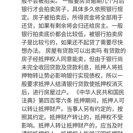
般不会被拍卖。 一般要房贷逾期几个月后
银行才会拍卖房子，具体多久依照银行规
定。房子被拍卖后，所得资金将全部用于
还贷，如果有剩余将会归还给房主。一般
银行拍卖底价都会比较低，被银行拍卖房
子是比较亏的，如果还不起贷了需要尽快
想办法。 房屋有贷款可以出卖吗 有贷款的
房子经抵押权人同意能卖，但由于银行尚
未完全收回贷款及贷款利息，抵押人将抵
押物转让势必影响银行实现债权，所以一
般要求抵押人结清银行贷款使抵押权消灭
后，进行房屋过户。 《中华人民共和国民
法典》第四百零六条 抵押期间，抵押人可
以转让抵押财产。当事人另有约定的，按
照其约定。抵押财产转让的，抵押权不受
影响。抵押人转让抵押财产的，应当及时