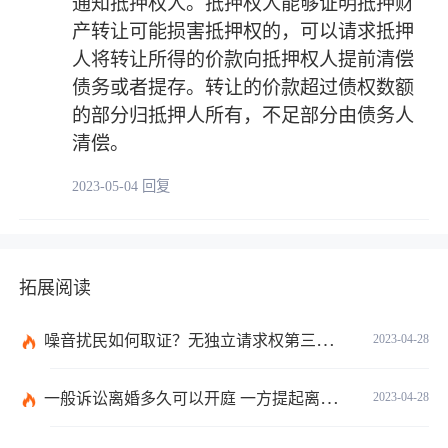
通知抵押权人。抵押权人能够证明抵押财
产转让可能损害抵押权的，可以请求抵押
人将转让所得的价款向抵押权人提前清偿
债务或者提存。转让的价款超过债权数额
的部分归抵押人所有，不足部分由债务人
清偿。
2023-05-04 回复
拓展阅读
噪音扰民如何取证？无独立请求权第三人承担责任的情形看这里
2023-04-28
一般诉讼离婚多久可以开庭 一方提起离婚诉讼能离婚吗？
2023-04-28