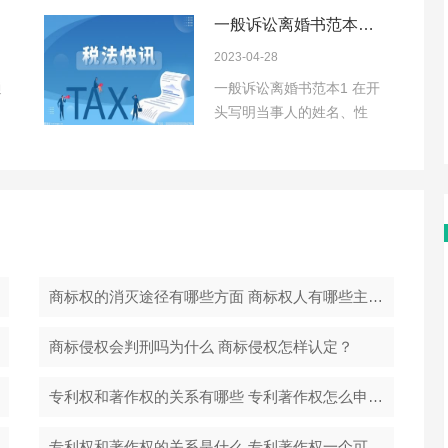
一般诉讼离婚书范本是
什么 诉讼离婚需要多
2023-04-28
久？
通
一般诉讼离婚书范本1 在开
头写明当事人的姓名、性
别、年龄、身份证...
商标权的消灭途径有哪些方面 商标权人有哪些主要的商标权利？
商标侵权会判刑吗为什么 商标侵权怎样认定？
专利权和著作权的关系有哪些 专利著作权怎么申请？
专利权和著作权的关系是什么 专利著作权一个可以有多少人共有？