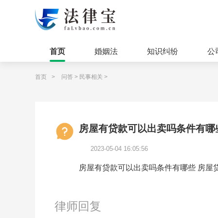
首页
婚姻法
知识纠纷
公
首页
>
问答
>
民事相关
>
房屋有贷款可以出卖吗条件有哪
2023-05-04 16:05:56
房屋有贷款可以出卖吗条件有哪些 房屋
律师回复