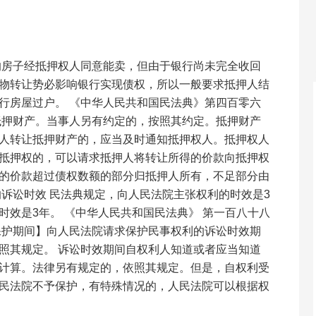
的房子经抵押权人同意能卖，但由于银行尚未完全收回
物转让势必影响银行实现债权，所以一般要求抵押人结
行房屋过户。 《中华人民共和国民法典》第四百零六
抵押财产。当事人另有约定的，按照其约定。抵押财产
人转让抵押财产的，应当及时通知抵押权人。抵押权人
抵押权的，可以请求抵押人将转让所得的价款向抵押权
的价款超过债权数额的部分归抵押人所有，不足部分由
的诉讼时效 民法典规定，向人民法院主张权利的时效是3
时效是3年。 《中华人民共和国民法典》 第一百八十八
保护期间】向人民法院请求保护民事权利的诉讼时效期
照其规定。 诉讼时效期间自权利人知道或者应当知道
计算。法律另有规定的，依照其规定。但是，自权利受
民法院不予保护，有特殊情况的，人民法院可以根据权