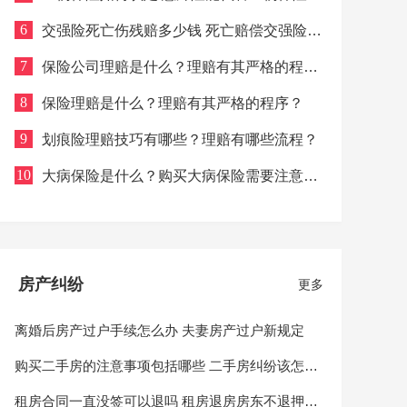
吗？
6
交强险死亡伤残赔多少钱 死亡赔偿交强险赔
付限额是多少？
7
保险公司理赔是什么？理赔有其严格的程
序？
8
保险理赔是什么？理赔有其严格的程序？
9
划痕险理赔技巧有哪些？理赔有哪些流程？
10
大病保险是什么？购买大病保险需要注意的
事项有哪些？
房产纠纷
更多
离婚后房产过户手续怎么办 夫妻房产过户新规定
购买二手房的注意事项包括哪些 二手房纠纷该怎样
处理？
租房合同一直没签可以退吗 租房退房房东不退押金