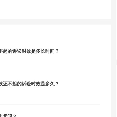
不起的诉讼时效是多长时间？
款还不起的诉讼时效是多久？
出卖吗？