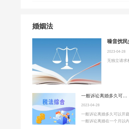
婚姻法
噪音扰民
看这里
2023-04-28
无独立请求
一般诉讼离婚多久可以
开庭 一方提起离婚诉讼
2023-04-28
能离婚吗？
一般诉讼离婚多久可以开
一般诉讼离婚在一个月以
可以开庭。一方...