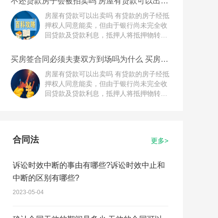
不还贷款房子会被拍卖吗 房屋有贷款可以出卖
可能损害抵押权的，可以请求抵押人将转
房屋过户。 《中华人民共和国民法典》第
吗？
让所得的价款向抵押权人提前清偿债务或
四百零六条 抵押期间，抵押人可以转让抵
房屋有贷款可以出卖吗 有贷款的房子经抵
者提存。转让的价款超过债权数额的部分
押财产。当事人另有约定的，按照其约
押权人同意能卖，但由于银行尚未完全收
归抵押人所有，不足部分由债务人清偿。
定。抵押财产转让的，抵押权不受影响。
回贷款及贷款利息，抵押人将抵押物转让
房屋贷款还不起的诉讼时效 民法典规定，
抵押人转让抵押财产的，应当及时通知抵
势必影响银行实现债权，所以一般要求抵
向人民法院主张权利的时效是3年，所以
押权人。抵押权人能够证明抵押财产转让
押人结清银行贷款使抵押权消灭后，进行
买房签合同必须夫妻双方到场吗为什么 买房定
房屋贷款未付的，诉讼时效是3年。 《中
可能损害抵押权的，可以请求抵押人将转
房屋过户。 《中华人民共和国民法典》第
金怎么才能退回方法有哪些？
华人民共和国民法典》 第一百八十八条
让所得的价款向抵押权人提前清偿债务或
四百零六条 抵押期间，抵押人可以转让抵
房屋有贷款可以出卖吗 有贷款的房子经抵
【普通诉讼时效、最长权利保护期间】向
者提存。转让的价款超过债权数额的部分
押财产。当事人另有约定的，按照其约
押权人同意能卖，但由于银行尚未完全收
人民法院请求保护民事权利的诉讼时效期
归抵押人所有，不足部分由债务人清偿。
定。抵押财产转让的，抵押权不受影响。
回贷款及贷款利息，抵押人将抵押物转让
间为三年。法律另有规定的，依照其规
房屋贷款还不起的诉讼时效 民法典规定，
抵押人转让抵押财产的，应当及时通知抵
势必影响银行实现债权，所以一般要求抵
定。 诉讼时效期间自权利人知道或者应当
向人民法院主张权利的时效是3年，所以
押权人。抵押权人能够证明抵押财产转让
押人结清银行贷款使抵押权消灭后，进行
知道权利受到损害以及义务人之日起计
房屋贷款未付的，诉讼时效是3年。 《中
可能损害抵押权的，可以请求抵押人将转
房屋过户。 《中华人民共和国民法典》第
算。法律另有规定的，依照其规定。但
华人民共和国民法典》 第一百八十八条
让所得的价款向抵押权人提前清偿债务或
四百零六条 抵押期间，抵押人可以转让抵
合同法
更多>
是，自权利受到损害之日起超过二十年
【普通诉讼时效、最长权利保护期间】向
者提存。转让的价款超过债权数额的部分
押财产。当事人另有约定的，按照其约
的，人民法院不予保护，有特殊情况的，
人民法院请求保护民事权利的诉讼时效期
归抵押人所有，不足部分由债务人清偿。
定。抵押财产转让的，抵押权不受影响。
人民法院可以根据权利人的申请决定延
间为三年。法律另有规定的，依照其规
房屋贷款还不起的诉讼时效 民法典规定，
抵押人转让抵押财产的，应当及时通知抵
诉讼时效中断的事由有哪些?诉讼时效中止和
长。
定。 诉讼时效期间自权利人知道或者应当
向人民法院主张权利的时效是3年，所以
押权人。抵押权人能够证明抵押财产转让
中断的区别有哪些?
知道权利受到损害以及义务人之日起计
房屋贷款未付的，诉讼时效是3年。 《中
可能损害抵押权的，可以请求抵押人将转
算。法律另有规定的，依照其规定。但
华人民共和国民法典》 第一百八十八条
让所得的价款向抵押权人提前清偿债务或
2023-05-04
是，自权利受到损害之日起超过二十年
【普通诉讼时效、最长权利保护期间】向
者提存。转让的价款超过债权数额的部分
的，人民法院不予保护，有特殊情况的，
人民法院请求保护民事权利的诉讼时效期
归抵押人所有，不足部分由债务人清偿。