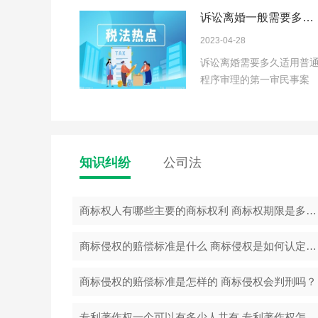
诉讼离婚一般需要多长
时间 离婚诉讼手续办理
2023-04-28
流程是什么？
诉讼离婚需要多久适用普
程序审理的第一审民事案
件，期限为六个月;...
知识纠纷
公司法
商标权人有哪些主要的商标权利 商标权期限是多久？
商标侵权的赔偿标准是什么 商标侵权是如何认定的？
商标侵权的赔偿标准是怎样的 商标侵权会判刑吗？
专利著作权一个可以有多少人共有 专利著作权怎么申请？