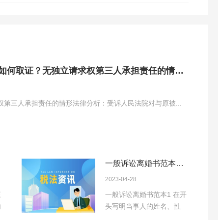
如何取证？无独立请求权第三人承担责任的情形
权第三人承担责任的情形法律分析：受诉人民法院对与原被...
一般诉讼离婚书范本有
哪些 离婚诉讼手续办理
2023-04-28
流程是什么？
庭
一般诉讼离婚书范本1 在开
内
头写明当事人的姓名、性
别、年龄、身份证...